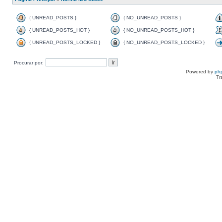
{ UNREAD_POSTS }
{ NO_UNREAD_POSTS }
{ UNREAD_POSTS_HOT }
{ NO_UNREAD_POSTS_HOT }
{ UNREAD_POSTS_LOCKED }
{ NO_UNREAD_POSTS_LOCKED }
Procurar por:
Powered by
ph
Tr