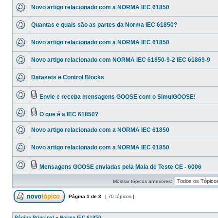
Novo artigo relacionado com a NORMA IEC 61850
Quantas e quais são as partes da Norma IEC 61850?
Novo artigo relacionado com a NORMA IEC 61850
Novo artigo relacionado com NORMA IEC 61850-9-2 IEC 61869-9
Datasets e Control Blocks
Envie e receba mensagens GOOSE com o SimulGOOSE!
O que é a IEC 61850?
Novo artigo relacionado com a NORMA IEC 61850
Novo artigo relacionado com a NORMA IEC 61850
Mensagens GOOSE enviadas pela Mala de Teste CE - 6006
Mostrar tópicos anteriores:
Página
1
de
3
[ 70 tópicos ]
Página Principal
»
Norma IEC 61850