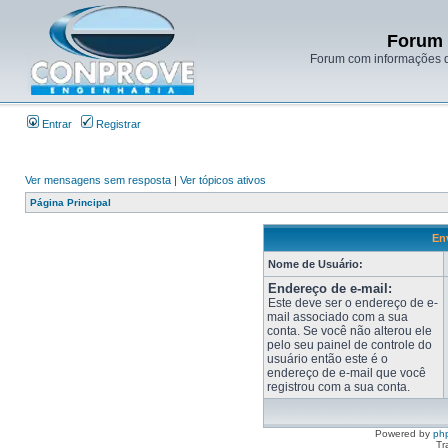
Forum 
Forum com informações d
Entrar
Registrar
Ver mensagens sem resposta
|
Ver tópicos ativos
Página Principal
Env
Nome de Usuário:
Endereço de e-mail:
Este deve ser o endereço de e-
mail associado com a sua
conta. Se você não alterou ele
pelo seu painel de controle do
usuário então este é o
endereço de e-mail que você
registrou com a sua conta.
Powered by
ph
Tr