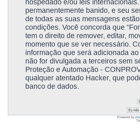
hospedado e/ou leis internacionais.
permanentemente banido, e seu serv
de todas as suas mensagens estão g
condições. Você concorda que “F
tem o direito de remover, editar, m
momento que se ver necessário. C
informação que será adicionada ao
não for divulgada a terceiros sem
Proteção e Automação - CONPROVE
qualquer atentado Hacker, que pode
banco de dados.
Powered by
ph
Tr