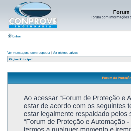
Forum 
Forum com informações d
Entrar
Ver mensagens sem resposta
|
Ver tópicos ativos
Página Principal
Forum de Proteçã
Ao acessar “Forum de Proteção e
estar de acordo com os seguintes 
estar legalmente respaldado pelos 
“Forum de Proteção e Automação
termos a qualquer momento e irem