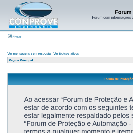
Forum 
Forum com informações d
Entrar
Ver mensagens sem resposta
|
Ver tópicos ativos
Página Principal
Forum de Proteçã
Ao acessar “Forum de Proteção e
estar de acordo com os seguintes 
estar legalmente respaldado pelos 
“Forum de Proteção e Automação
termos a qualquer momento e irem