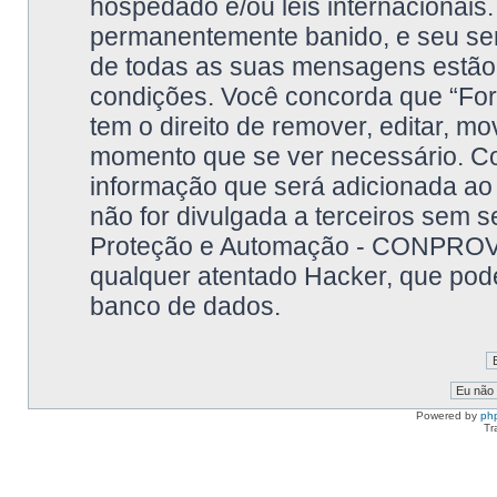
hospedado e/ou leis internacionais.
permanentemente banido, e seu serv
de todas as suas mensagens estão g
condições. Você concorda que “F
tem o direito de remover, editar, m
momento que se ver necessário. C
informação que será adicionada ao
não for divulgada a terceiros sem
Proteção e Automação - CONPROVE
qualquer atentado Hacker, que pode
banco de dados.
Powered by
ph
Tr