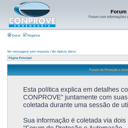
Forum 
Forum com informações d
Entrar
Registrar
Ver mensagens sem resposta
|
Ver tópicos ativos
Página Principal
Forum de Proteção e Aut
Esta política explica em detalhes 
CONPROVE" juntamente com suas fi
coletada durante uma sessão de uti
Sua informação é coletada via dois