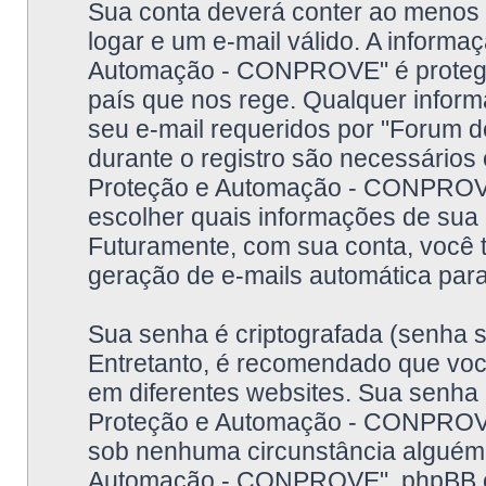
Sua conta deverá conter ao menos 
logar e um e-mail válido. A inform
Automação - CONPROVE" é protegid
país que nos rege. Qualquer inform
seu e-mail requeridos por "Forum
durante o registro são necessários 
Proteção e Automação - CONPROVE
escolher quais informações de sua 
Futuramente, com sua conta, você t
geração de e-mails automática par
Sua senha é criptografada (senha se
Entretanto, é recomendado que você 
em diferentes websites. Sua senha
Proteção e Automação - CONPROVE"
sob nenhuma circunstância alguém
Automação - CONPROVE", phpBB ou 