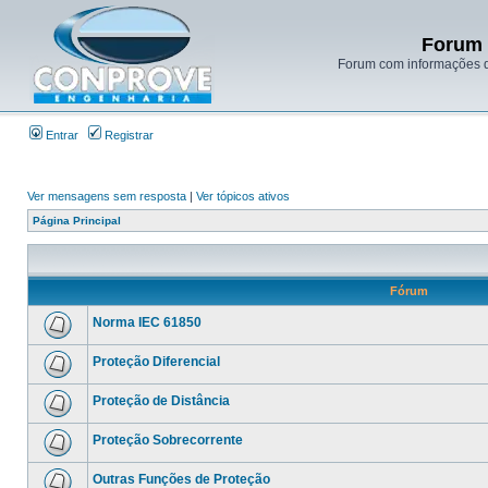
Forum 
Forum com informações d
Entrar
Registrar
Ver mensagens sem resposta
|
Ver tópicos ativos
Página Principal
Fórum
Norma IEC 61850
Proteção Diferencial
Proteção de Distância
Proteção Sobrecorrente
Outras Funções de Proteção